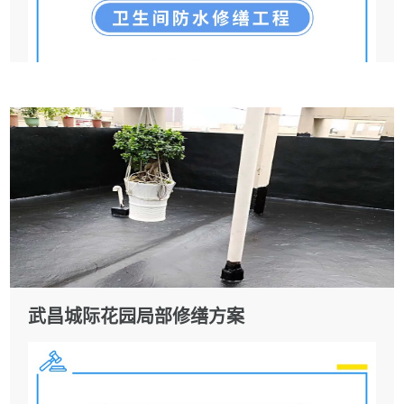
武昌城际花园局部修缮方案