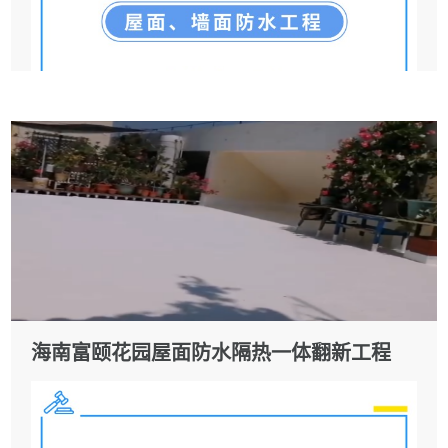
海南富颐花园屋面防水隔热一体翻新工程