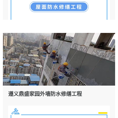
遵义鼎盛家园外墙防水修缮工程