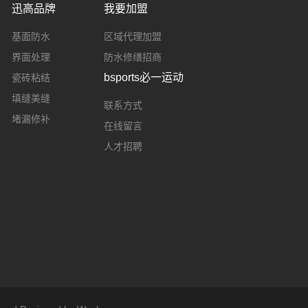
迅高品牌
我要加盟
基面防水
区域代理加盟
界面处理
防水修缮招商
bsports必一运动
瓷砖粘结
填缝美缝
联系方式
堵漏修补
在线留言
人才招聘